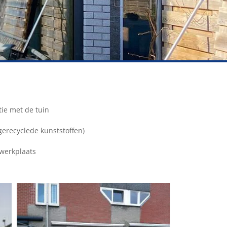
tie met de tuin
gerecyclede kunststoffen)
 werkplaats