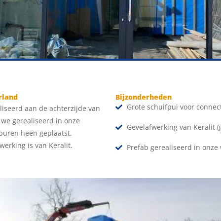
rland
Bijzonderheden
Grote schuifpui voor connec
iseerd aan de achterzijde van
we gerealiseerd in onze
Gevelafwerking van Keralit (
buren heen geplaatst.
erking is van Keralit.
Prefab gerealiseerd in onze