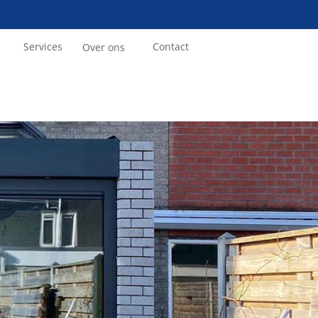
Services
Contact
Over ons