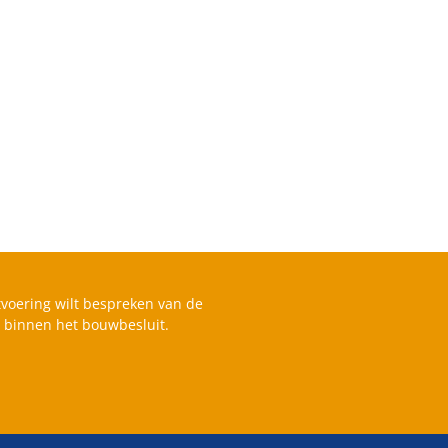
voering wilt bespreken van de
s binnen het bouwbesluit.