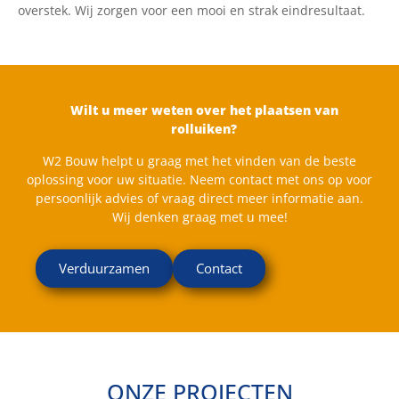
overstek. Wij zorgen voor een mooi en strak eindresultaat.
Wilt u meer weten over het plaatsen van
rolluiken?
W2 Bouw helpt u graag met het vinden van de beste
oplossing voor uw situatie. Neem contact met ons op voor
persoonlijk advies of vraag direct meer informatie aan.
Wij denken graag met u mee!
Verduurzamen
Contact
ONZE PROJECTEN