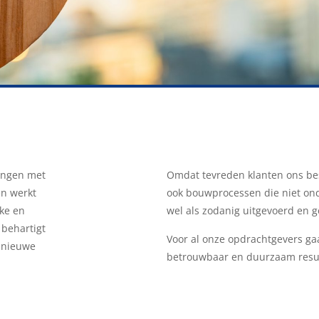
ingen met
Omdat tevreden klanten ons best
en werkt
ook bouwprocessen die niet ond
ke en
wel als zodanig uitgevoerd en g
 behartigt
Voor al onze opdrachtgevers ga
 nieuwe
betrouwbaar en duurzaam resul