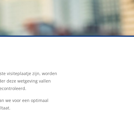
e visiteplaatje zijn, worden
er deze wetgeving vallen
econtroleerd.
an we voor een optimaal
taat.