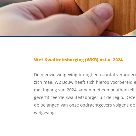
Wet Kwaliteitsborging (WKB) m.i.v. 2024
De nieuwe wetgeving brengt een aantal verander
zich mee. W2 Bouw heeft zich hierop voorbereid 
met ingang van 2024 samen met een onafhankelij
gecertificeerde kwaliteitsborger uit de regio. Deze
de belangen van onze opdrachtgevers volgens de
wetgeving.