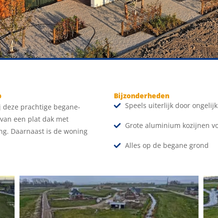
p
Bijzonderheden
Speels uiterlijk door ongeli
 deze prachtige begane-
 van een plat dak met
Grote aluminium kozijnen vo
g. Daarnaast is de woning
Alles op de begane grond