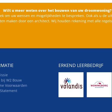
Wilt u meer weten over het bouwen van uw droomwoning?
ek om uw wensen en mogelijkheden te bespreken. Ook als u de uit
aten maken door een architect. Wij houden rekening met alle regel
RMATIE
ERKEND LEERBEDRIJF
issie
 bij W2 Bouw
ne Voorwaarden
 Statement