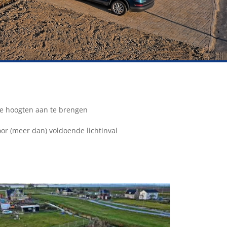
jke hoogten aan te brengen
or (meer dan) voldoende lichtinval