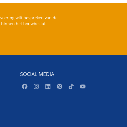
voering wilt bespreken van de
s binnen het bouwbesluit.
SOCIAL MEDIA