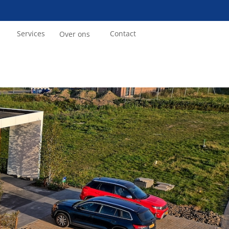
Services
Contact
Over ons